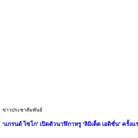
ข่าวประชาสัมพันธ์
‘แกรนด์ ไซโก’ เปิดตัวนาฬิกาหรู ‘ลิมิเต็ด เอดิชั่น’ ครั