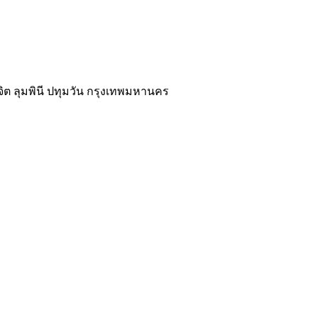
นจิต ลุมพินี ปทุมวัน กรุงเทพมหานคร
02-118-3539