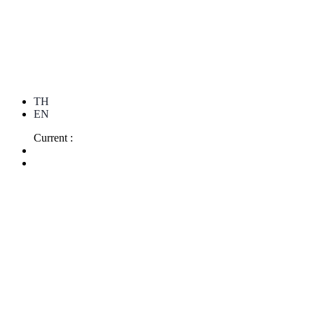
TH
EN
Current :