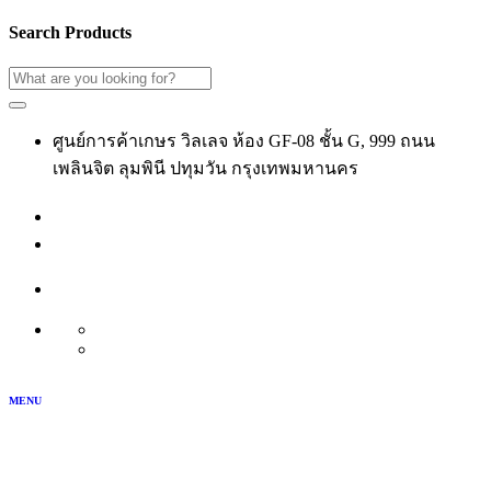
Search Products
ศูนย์การค้าเกษร วิลเลจ ห้อง GF-08 ชั้น G, 999 ถนน
เพลินจิต ลุมพินี ปทุมวัน กรุงเทพมหานคร
02-118-3539
เข้าสู่ระบบ
สมัครสมาชิก
บัญชีของฉัน
TH
EN
MENU