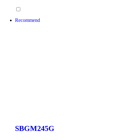
Recommend
SBGM245G