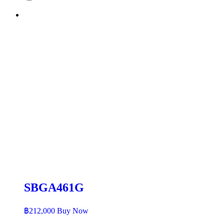
SBGA461G
฿
212,000
Buy Now