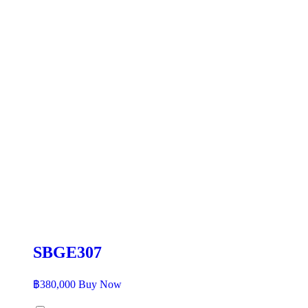
SBGE307
฿
380,000
Buy Now