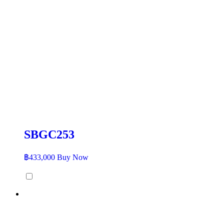
SBGC253
฿
433,000
Buy Now