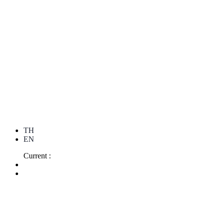
TH
EN
Current :