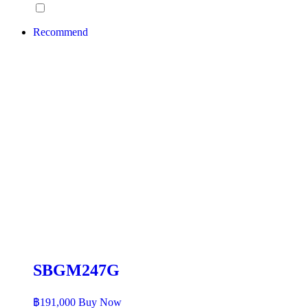
Recommend
SBGM247G
฿
191,000
Buy Now