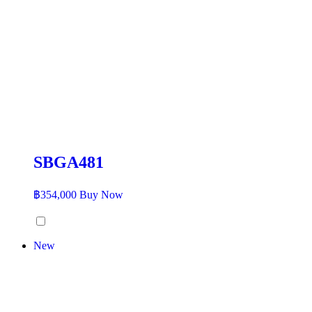
SBGA481
฿
354,000
Buy Now
New