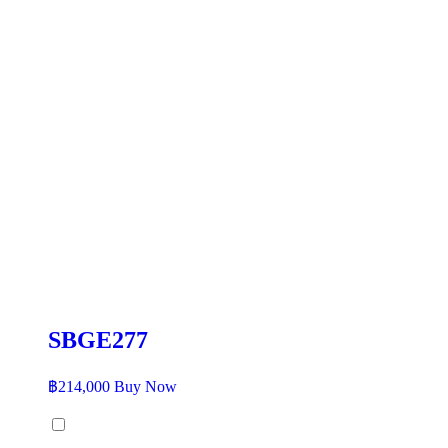
SBGE277
฿
214,000
Buy Now