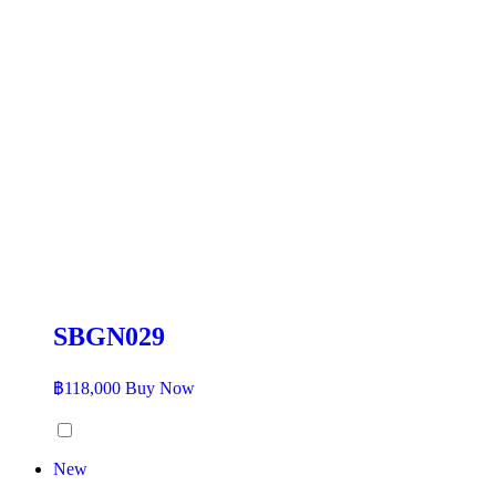
SBGN029
฿
118,000
Buy Now
New