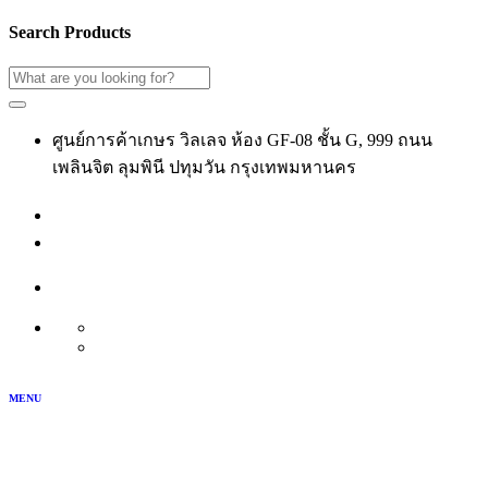
Search Products
ศูนย์การค้าเกษร วิลเลจ ห้อง GF-08 ชั้น G, 999 ถนน
เพลินจิต ลุมพินี ปทุมวัน กรุงเทพมหานคร
02-118-3539
เข้าสู่ระบบ
สมัครสมาชิก
บัญชีของฉัน
TH
EN
MENU