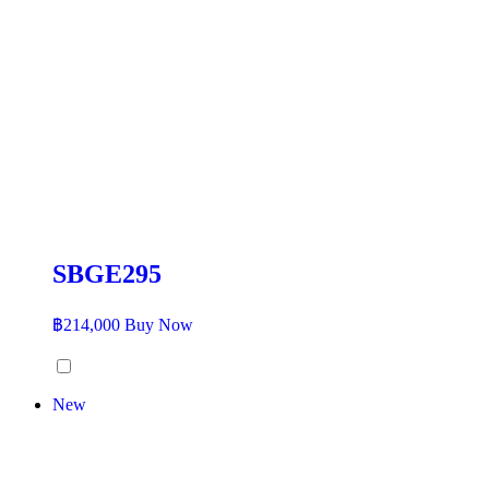
SBGE295
฿
214,000
Buy Now
New