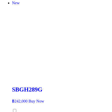
New
SBGH289G
฿
242,000
Buy Now