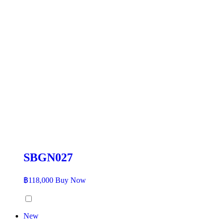
SBGN027
฿
118,000
Buy Now
New