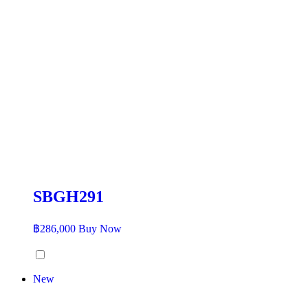
SBGH291
฿
286,000
Buy Now
New