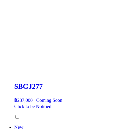
SBGJ277
฿
237,000
Coming Soon
Click to be Notified
New