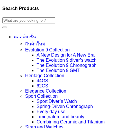
Search Products
คอลเล็กชั่น
สินค้าใหม่
Evolution 9 Collection
A New Design for A New Era
The Evolution 9 diver’s watch
The Evolution 9 Chronograph
The Evolution 9 GMT
Heritage Collection
44GS
62GS
Elegance Collection
Sport Collection
Sport Diver’s Watch
Spring-Driven Chronograph
Every day use
Time,nature and beauty
Combining Ceramic and Titanium
Strap and Watches