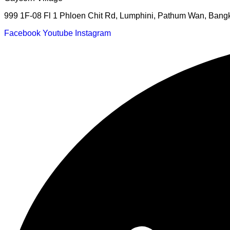
999 1F-08 Fl 1 Phloen Chit Rd, Lumphini, Pathum Wan, Bang
Facebook
Youtube
Instagram