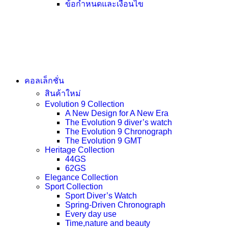
ข้อกำหนดและเงื่อนไข
คอลเล็กชั่น
สินค้าใหม่
Evolution 9 Collection
A New Design for A New Era
The Evolution 9 diver’s watch
The Evolution 9 Chronograph
The Evolution 9 GMT
Heritage Collection
44GS
62GS
Elegance Collection
Sport Collection
Sport Diver’s Watch
Spring-Driven Chronograph
Every day use
Time,nature and beauty