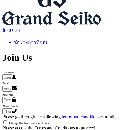
฿
0
0
Cart
รายการที่ชอบ
Join Us
Username
Email
Password
Phone Number
Please go through the following
terms and conditions
carefully.
I Accept the Terms and Conditions.
Please accept the Terms and Conditions to proceed.