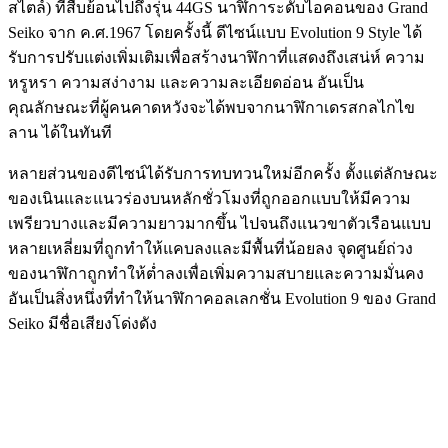
สไตล์) ที่สืบย้อนไปถึงรุ่น 44GS นาฬิการะดับไอคอนของ Grand
Seiko จาก ค.ศ.1967 โดยครั้งนี้ ดีไซน์แบบ Evolution 9 Style ได้
รับการปรับแต่งเพิ่มเติมเพื่อสร้างนาฬิกาที่แสดงถึงเสน่ห์ ความ
หรูหรา ความสง่างาม และความละเอียดอ่อน อันเป็น
คุณลักษณะที่ผู้คนคาดหวังจะได้พบจากนาฬิกาเดรสกลไกไข
ลาน ได้ในทันที
หลายส่วนของดีไซน์ได้รับการทบทวนใหม่อีกครั้ง ตั้งแต่ลักษณะ
ของเนินและแนวร่องบนหลักชั่วโมงที่ถูกออกแบบให้มีความ
เพรียวบางและมีความยาวมากขึ้น ไปจนถึงแนวขาตัวเรือนแบบ
หลายเหลี่ยมที่ถูกทำให้แคบลงและมีพื้นที่น้อยลง จุดศูนย์ถ่วง
ของนาฬิกาถูกทำให้ต่ำลงเพื่อเพิ่มความสบายและความมั่นคง
อันเป็นสิ่งหนึ่งที่ทำให้นาฬิกาคอลเลกชั่น Evolution 9 ของ Grand
Seiko มีชื่อเสียงโด่งดัง