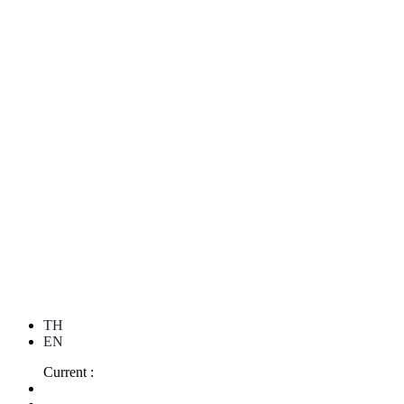
TH
EN
Current :