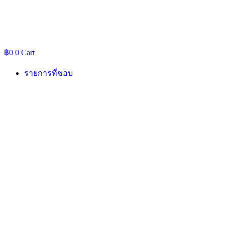
฿
0
0
Cart
รายการที่ชอบ