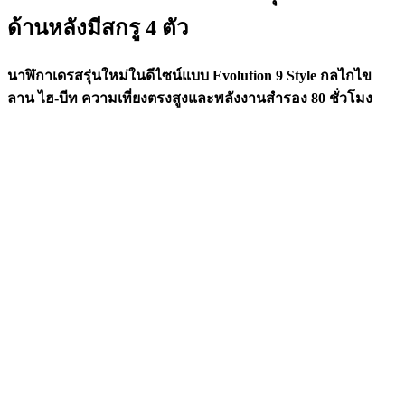
ด้านหลังมีสกรู 4 ตัว
นาฬิกาเดรสรุ่นใหม่ในดีไซน์แบบ Evolution 9 Style กลไกไข
ลาน ไฮ-บีท ความเที่ยงตรงสูงและพลังงานสำรอง 80 ชั่วโมง