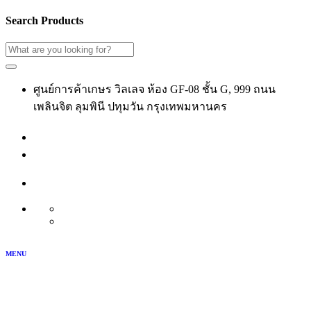
Search Products
ศูนย์การค้าเกษร วิลเลจ ห้อง GF-08 ชั้น G, 999 ถนน
เพลินจิต ลุมพินี ปทุมวัน กรุงเทพมหานคร
02-118-3539
เข้าสู่ระบบ
สมัครสมาชิก
บัญชีของฉัน
TH
EN
MENU