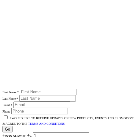
First Name
*
Last Name
*
Email
*
Phone
I WOULD LIKE TO RECEIVE UPDATES ON NEW PRODUCTS, EVENTS AND PROMOTIONS
& AGREE TO THE
TERMS AND CONDITIONS
Go
จำนวน SLGW003 ชิ้น