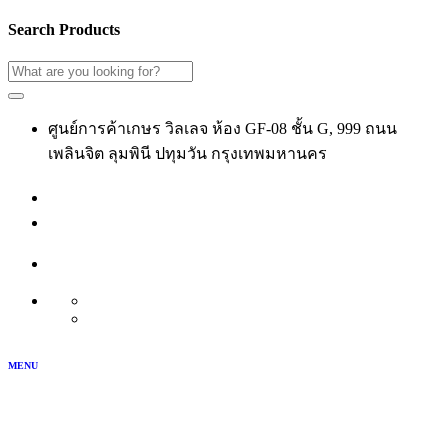
Search Products
ศูนย์การค้าเกษร วิลเลจ ห้อง GF-08 ชั้น G, 999 ถนน
เพลินจิต ลุมพินี ปทุมวัน กรุงเทพมหานคร
02-118-3539
เข้าสู่ระบบ
สมัครสมาชิก
บัญชีของฉัน
TH
EN
MENU