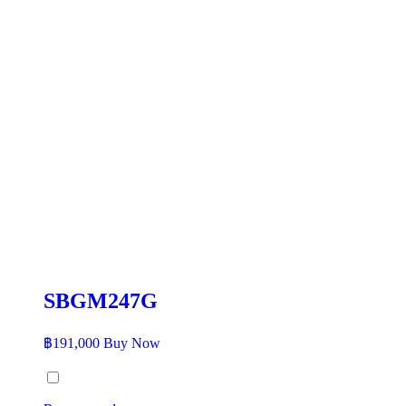
SBGM247G
฿
191,000
Buy Now