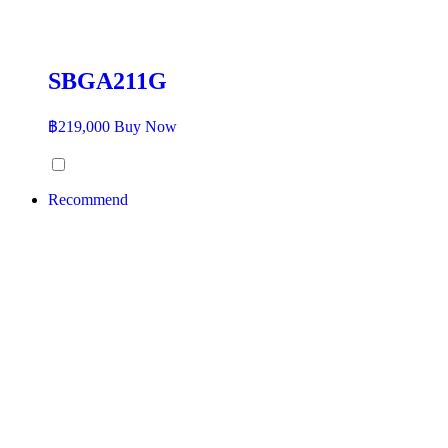
SBGA211G
฿
219,000
Buy Now
Recommend