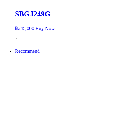
SBGJ249G
฿
245,000
Buy Now
Recommend