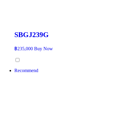
SBGJ239G
฿
235,000
Buy Now
Recommend