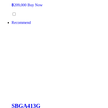
฿
209,000
Buy Now
Recommend
SBGA413G