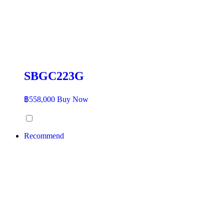
SBGC223G
฿
558,000
Buy Now
Recommend