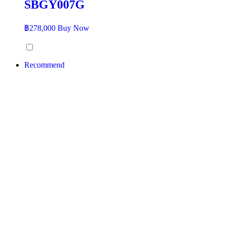
SBGY007G
฿
278,000
Buy Now
Recommend