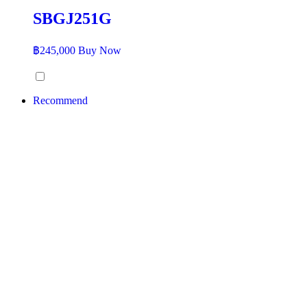
SBGJ251G
฿
245,000
Buy Now
Recommend