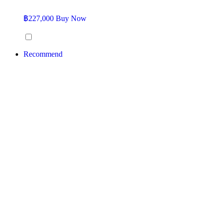
฿
227,000
Buy Now
Recommend