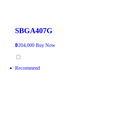
SBGA407G
฿
204,000
Buy Now
Recommend