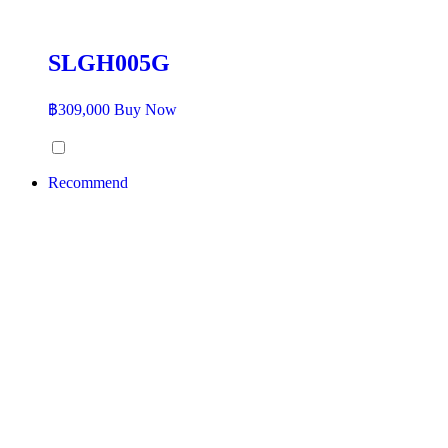
SLGH005G
฿
309,000
Buy Now
Recommend