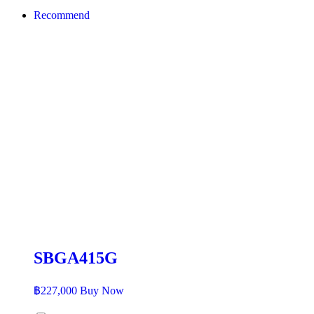
Recommend
SBGA415G
฿
227,000
Buy Now