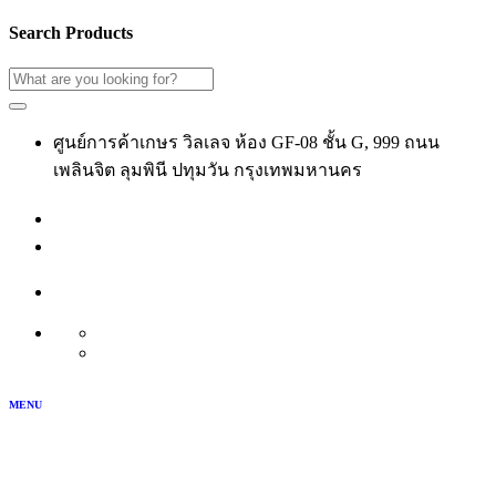
Search Products
ศูนย์การค้าเกษร วิลเลจ ห้อง GF-08 ชั้น G, 999 ถนน
เพลินจิต ลุมพินี ปทุมวัน กรุงเทพมหานคร
02-118-3539
เข้าสู่ระบบ
สมัครสมาชิก
บัญชีของฉัน
TH
EN
MENU