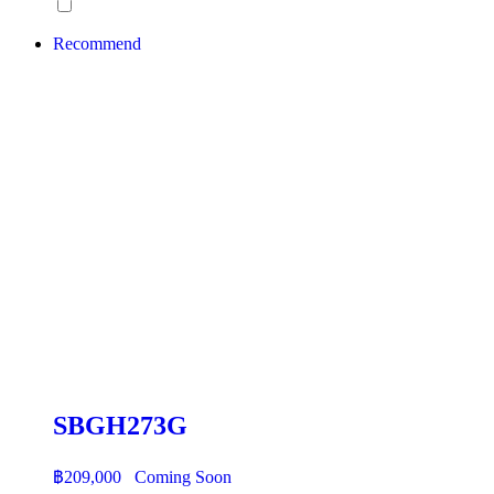
Recommend
SBGH273G
฿
209,000
Coming Soon