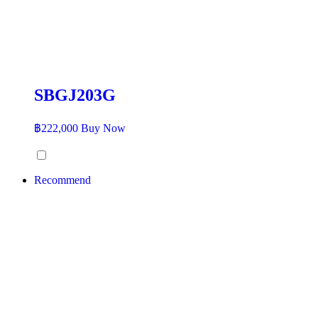
SBGJ203G
฿
222,000
Buy Now
Recommend