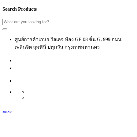
Search Products
ศูนย์การค้าเกษร วิลเลจ ห้อง GF-08 ชั้น G, 999 ถนน
เพลินจิต ลุมพินี ปทุมวัน กรุงเทพมหานคร
02-118-3539
เข้าสู่ระบบ
สมัครสมาชิก
บัญชีของฉัน
TH
EN
MENU