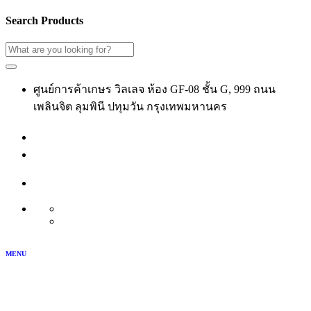
Search Products
ศูนย์การค้าเกษร วิลเลจ ห้อง GF-08 ชั้น G, 999 ถนน
เพลินจิต ลุมพินี ปทุมวัน กรุงเทพมหานคร
02-118-3539
เข้าสู่ระบบ
สมัครสมาชิก
บัญชีของฉัน
TH
EN
MENU