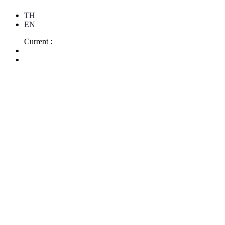
TH
EN
Current :