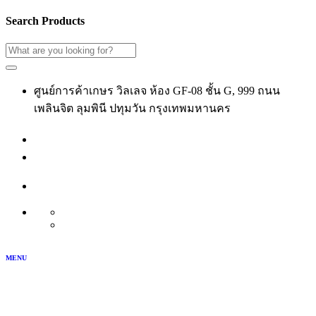
Search Products
ศูนย์การค้าเกษร วิลเลจ ห้อง GF-08 ชั้น G, 999 ถนน
เพลินจิต ลุมพินี ปทุมวัน กรุงเทพมหานคร
02-118-3539
เข้าสู่ระบบ
สมัครสมาชิก
บัญชีของฉัน
TH
EN
MENU