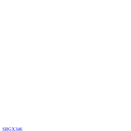
SBGX346