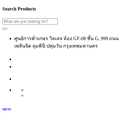
Search Products
ศูนย์การค้าเกษร วิลเลจ ห้อง GF-08 ชั้น G, 999 ถนน
เพลินจิต ลุมพินี ปทุมวัน กรุงเทพมหานคร
02-118-3539
เข้าสู่ระบบ
สมัครสมาชิก
บัญชีของฉัน
TH
EN
MENU