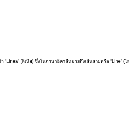
Linea” (ลิเนีย) ซึ่งในภาษาอิตาลีหมายถึงเส้นสายหรือ “Line” (ไล