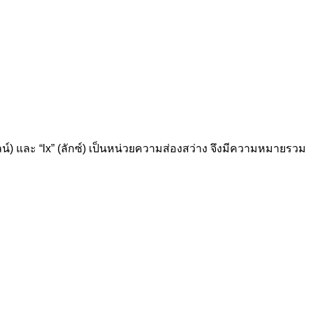
น์) และ “lx” (ลักซ์) เป็นหน่วยความส่องสว่าง จึงมีความหมายรวม