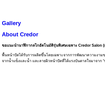
Gallery
About Credor
ขอแนะนำนาฬิกากลไกอัตโนมัติรุ่นพิเศษเฉพาะ
Credor
Salon (
พื้นหน้าปัดได้รับการผลิตขึ้นโดยเฉพาะจากการพัฒนาความงามของ
จากน้ำแข็งและน้ำ และลายผิวหน้าปัดที่ได้แรงบันดาลใจมาจาก “น้ำค