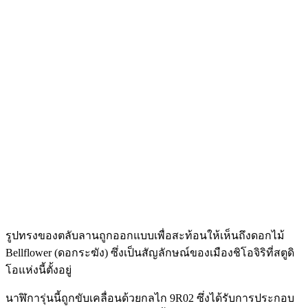
รูปทรงของตลับลานถูกออกแบบเพื่อสะท้อนให้เห็นถึงดอกไม้
Bellflower (ดอกระฆัง) ซึ่งเป็นสัญลักษณ์ของเมืองชิโอจิริที่สตูดิ
โอแห่งนี้ตั้งอยู่
นาฬิการุ่นนี้ถูกขับเคลื่อนด้วยกลไก 9R02 ซึ่งได้รับการประกอบ