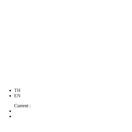
TH
EN
Current :