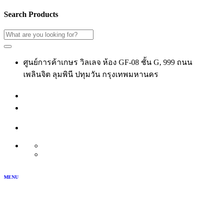
Search Products
ศูนย์การค้าเกษร วิลเลจ ห้อง GF-08 ชั้น G, 999 ถนน
เพลินจิต ลุมพินี ปทุมวัน กรุงเทพมหานคร
02-118-3539
เข้าสู่ระบบ
สมัครสมาชิก
บัญชีของฉัน
TH
EN
MENU