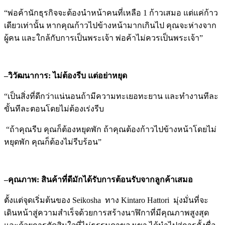
“พ่อค้านักธุรกิจจะต้องนำหน้าคนที่เหลือ 1 ก้าวเสมอ แต่แค่ก้าว
เดียวเท่านั้น หากคุณก้าวไปข้างหน้ามากเกินไป คุณจะห่างจาก
ผู้คน และใกล้กับการเป็นพระเจ้า พ่อค้าไม่ควรเป็นพระเจ้า”
–
วิวัฒนาการ: ไม่ต้องรีบ แต่อย่าหยุด
“เป็นสิ่งที่ดีกว่าแน่นอนถ้ามีความทะเยอทะยาน และทำงานทีละ
ขั้นทีละตอนโดยไม่ต้องเร่งรีบ
“ถ้าคุณรีบ คุณก็ต้องหยุดพัก ถ้าคุณต้องก้าวไปข้างหน้าโดยไม่
หยุดพัก คุณก็ต้องไม่รีบร้อน”
–
คุณภาพ: สินค้าที่ดีมักได้รับการต้อนรับจากลูกค้าเสมอ
ตั้งแต่จุดเริ่มต้นของ Seikosha ทาง Kintaro Hattori มุ่งมั่นที่จะ
เดินหน้าสู่ความสำเร็จด้วยการสร้างนาฬิกาที่มีคุณภาพสูงสุด