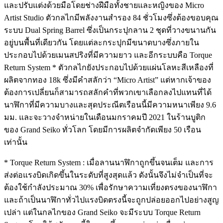
และปรับแต่งด้วยมือโดยช่างฝีมือทั้งชายและหญิงของ Micro
Artist Studio ตัวกลไกมีพลังงานสำรอง 84 ชั่วโมงซึ่งต้องขอบคุณ
ระบบ Dual Spring Barrel ซึ่งเป็นกระปุกลาน 2 ชุดที่วางขนานกัน
อยู่บนพื้นที่เดียวกัน โดยแต่ละกระปุกมีขนาดบางซึ่งภายใน
ประกอบไปด้วยเมนสปริงที่มีความยาว และอีกระบบคือ Torque
Return System * ตัวกลไกยังประกอบไปด้วยแผ่นโลหะสีเหลืองที่
ผลิตจากทอง 18k ซึ่งมีคำสลักว่า “Micro Artist” แต่หากเจ้าของ
ต้องการเปลี่ยนก็สามารถสลักคำที่พวกเขาเลือกลงไปแทนที่ได้
นาฬิกาที่มีความบางและสุดประณีตเรือนนี้มีความหนาเพียง 9.6
มม. และจะวางจำหน่ายในเดือนมกราคมปี 2021 ในร้านบูติก
ของ Grand Seiko ทั่วโลก โดยมีการผลิตจำกัดเพียง 50 เรือน
เท่านั้น
* Torque Return System : เมื่อลานนาฬิกาถูกขึ้นจนเต็ม และการ
ส่งต่อแรงบิดเกิดขึ้นในระดับที่สูงสุดแล้ว ดังนั้นจึงไม่จำเป็นที่จะ
ต้องใช้กำลังประมาณ 30% เพื่อรักษาความเที่ยงตรงของนาฬิกา
และถ้าเป็นนาฬิกาทั่วไปแรงบิดตรงนี้จะถูกปล่อยออกไปอย่างสูญ
เปล่า แต่ในกลไกของ Grand Seiko จะมีระบบ Torque Return