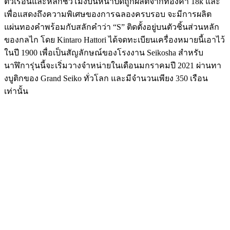
ตัวเรือนและหลักชั่วโมงบนหน้าปัดถูกผลิตจากทองคำ 18k และ
เพื่อแสดงถึงความพิเศษของการฉลองครบรอบ จะมีการผลิต
แผ่นทองคำพร้อมกับสลักคำว่า “S” ติดตั้งอยู่บนตัวชิ้นส่วนหลัก
ของกลไก โดย Kintaro Hattori ได้จดทะเบียนเครื่องหมายนี้เอาไว้
ในปี 1900 เพื่อเป็นสัญลักษณ์ของโรงงาน Seikosha สำหรับ
นาฬิการุ่นนี้จะเริ่มวางจำหน่ายในเดือนมกราคมปี 2021 ผ่านทา
งบูติกของ Grand Seiko ทั่วโลก และมีจำนวนเพียง 350 เรือน
เท่านั้น