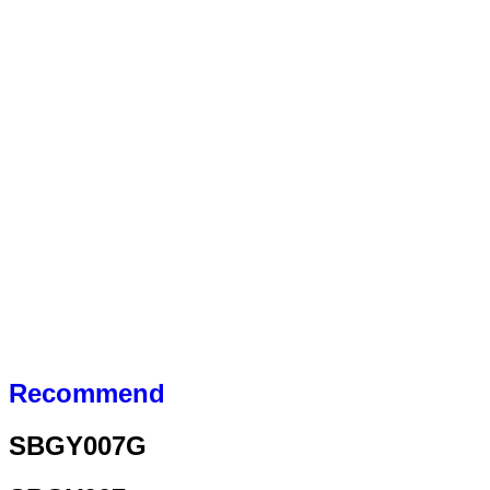
Recommend
SBGY007G