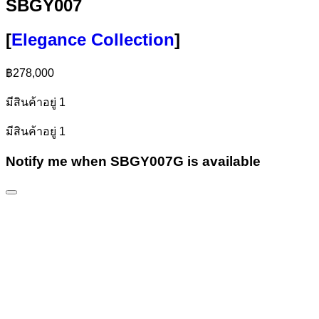
SBGY007
[
Elegance Collection
]
฿
278,000
มีสินค้าอยู่ 1
มีสินค้าอยู่ 1
Notify me when SBGY007G is available