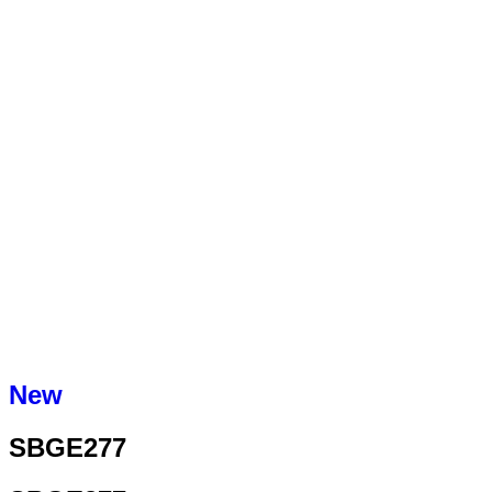
New
SBGE277